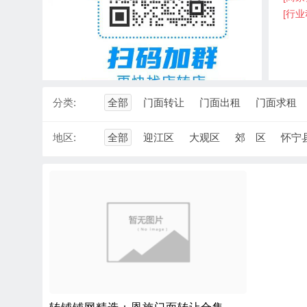
[行业
分类:
全部
门面转让
门面出租
门面求租
地区:
全部
迎江区
大观区
郊 区
怀宁