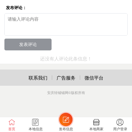
发布评论：
还没有人评论此条信息！
联系我们
广告服务
微信平台
安庆转铺铺网
©版权所有
首页
本地信息
发布信息
本地商家
用户登录