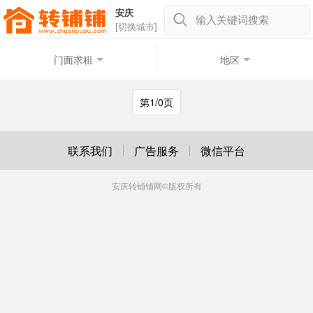
安庆
输入关键词搜索
[切换城市]
门面求租
地区
第1/0页
联系我们
广告服务
微信平台
安庆转铺铺网
©版权所有